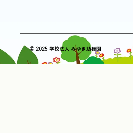
© 2025 学校法人 みゆき幼稚園