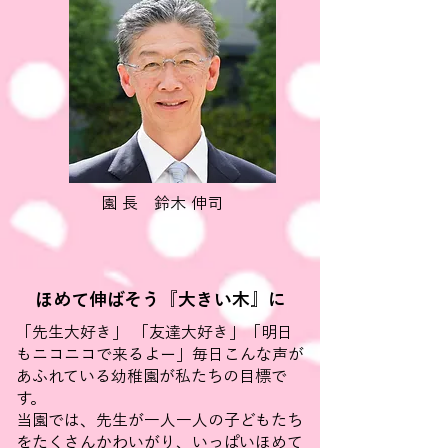
園 長 鈴木 伸司
ほめて伸ばそう『大きい木』に
「先生大好き」 「友達大好き」「明日
もニコニコで来るよー」毎日こんな声が
あふれている幼稚園が私たちの目標で
す。
当園では、先生が一人一人の子どもたち
をたくさんかわいがり、いっぱいほめて