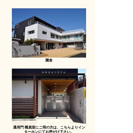
園舎
通用門 職員室にご用の方は、こちらよりイン
ターホンにてお声がけ下さい。