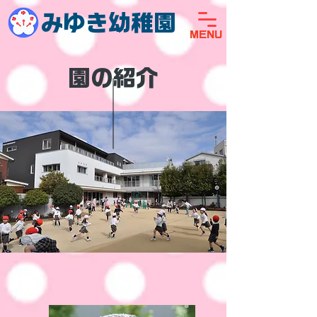
みゆき幼稚園
MENU
園の紹介