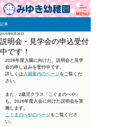
みゆき幼稚園
MENU
記事
2025年8月28日
説明会・見学会の申込受付
中です！
2026年度入園に向けた、説明会と見学
会の申し込みを受付中です。
詳しくは
入園案内のページ
をご覧くだ
さい。
また、2歳児クラス「こぐまのへや」
も、2026年度入会に向けた説明会を実
施します。
こぐまのへやのページ
をご覧くださ
い。