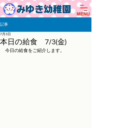
みゆき幼稚園
MENU
記事
7月3日
本日の給食 7/3(金)
今日の給食をご紹介します。